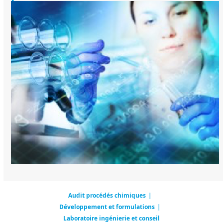
Audit procédés chimiques
|
Développement et formulations
|
Laboratoire ingénierie et conseil