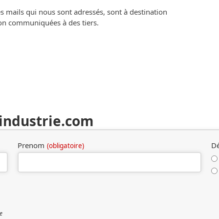
es mails qui nous sont adressés, sont à destination
açon communiquées à des tiers.
-industrie.com
Prenom
Dé
(obligatoire)
e