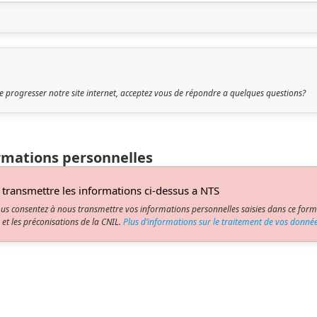
re progresser notre site internet, acceptez vous de répondre a quelques questions?
ormations personnelles
e transmettre les informations ci-dessus a NTS
ous consentez à nous transmettre vos informations personnelles saisies dans ce formu
 et les préconisations de la CNIL.
Plus d’informations sur le traitement de vos donnée