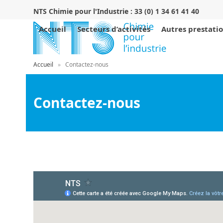
Skip
NTS Chimie pour l'Industrie :
33 (0) 1 34 61 41 40
to
content
Accueil
Secteurs d’activités
Autres prestati
Accueil
»
Contactez-nous
Contactez-nous