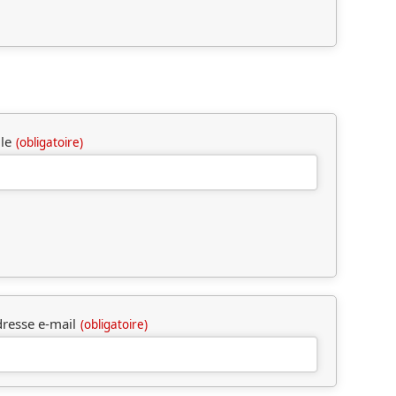
lle
(obligatoire)
resse e-mail
(obligatoire)