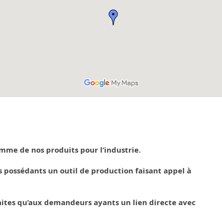
me de nos produits pour l’industrie.
s possédants un outil de production faisant appel à
aites qu’aux demandeurs ayants un lien directe avec