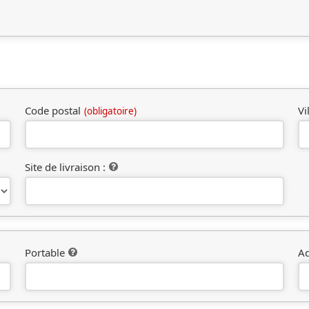
Code postal
Vi
(obligatoire)
Site de livraison :
Portable
Ad