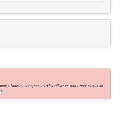
laire. Nous nous engageons à les utiliser en conformité avec la loi
s.