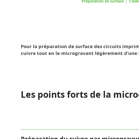
Préparation de surface
|
Clean
Pour la préparation de surface des circuits impri
cuivre tout en le microgravant légèrement d’une 
Les points forts de la mic
Préparation du cuivre par microgravu