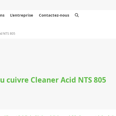
ons
L’entreprise
Contactez-nous
cid NTS 805
u cuivre Cleaner Acid NTS 805