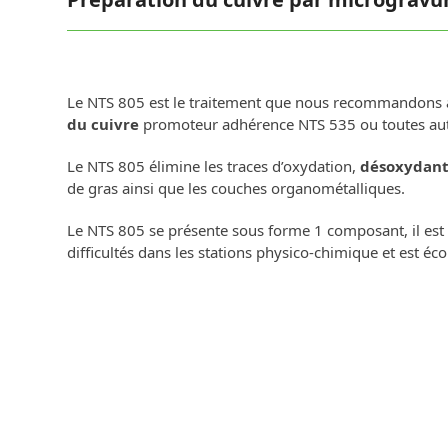
Le NTS 805 est le traitement que nous recommandons 
du cuivre
promoteur adhérence NTS 535 ou toutes autr
Le NTS 805 élimine les traces d’oxydation,
désoxydant
de gras ainsi que les couches organométalliques.
Le NTS 805 se présente sous forme 1 composant, il est f
difficultés dans les stations physico-chimique et est é