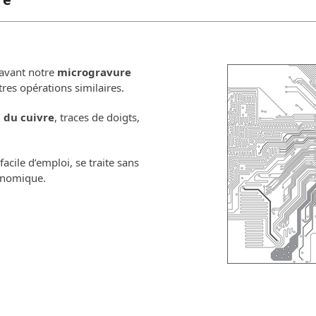
avant notre
microgravure
es opérations similaires.
 du cuivre
, traces de doigts,
acile d’emploi, se traite sans
conomique.