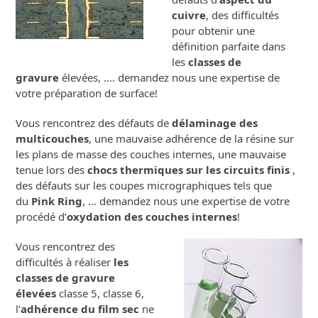
cuivre
, des difficultés
pour obtenir une
définition parfaite dans
les
classes de
gravure
élevées, …. demandez nous une expertise de
votre préparation de surface!
Vous rencontrez des défauts de
délaminage des
multicouches
, une mauvaise adhérence de la résine sur
les plans de masse des couches internes, une mauvaise
tenue lors des
chocs thermiques sur les circuits finis
,
des défauts sur les coupes micrographiques tels que
du
Pink Ring
, … demandez nous une expertise de votre
procédé d’
oxydation des couches internes
!
Vous rencontrez des
difficultés à réaliser
les
classes de gravure
élevées
classe 5, classe 6,
l’
adhérence du film sec
ne