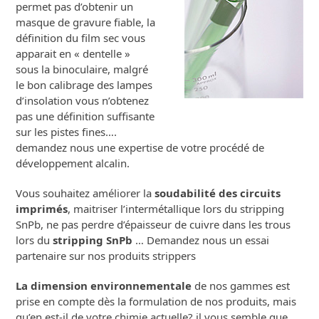
permet pas d’obtenir un
masque de gravure fiable, la
définition du film sec vous
apparait en « dentelle »
sous la binoculaire, malgré
le bon calibrage des lampes
d’insolation vous n’obtenez
pas une définition suffisante
sur les pistes fines….
demandez nous une expertise de votre procédé de
développement alcalin.
Vous souhaitez améliorer la
soudabilité des circuits
imprimés
, maitriser l’intermétallique lors du stripping
SnPb, ne pas perdre d’épaisseur de cuivre dans les trous
lors du
stripping SnPb
… Demandez nous un essai
partenaire sur nos produits strippers
La dimension environnementale
de nos gammes est
prise en compte dès la formulation de nos produits, mais
qu’en est-il de votre chimie actuelle? il vous semble que