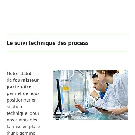
Le suivi technique des process
Notre statut
de
fournisseur
partenaire
,
permet de nous
positionner en
soutien
technique pour
nos clients dès
la mise en place
d’une gamme