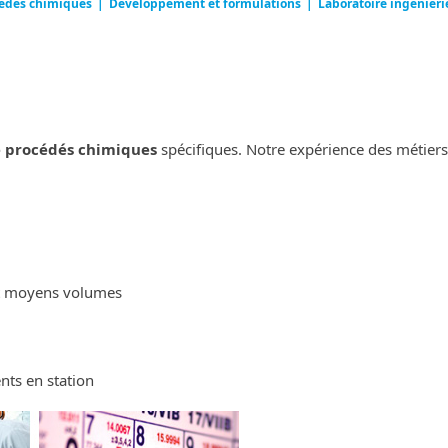
cédés chimiques
|
Développement et formulations
|
Laboratoire ingénierie
 procédés chimiques
spécifiques. Notre expérience des métiers
et moyens volumes
nts en station