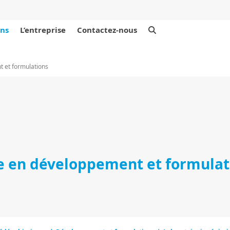
ons
L’entreprise
Contactez-nous
t et formulations
ce en développement et formulat